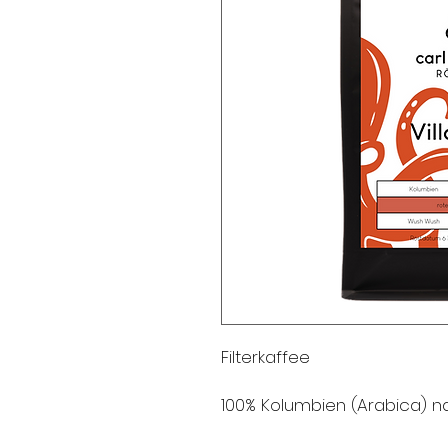
Filterkaffee
100% Kolumbien (Arabica) na