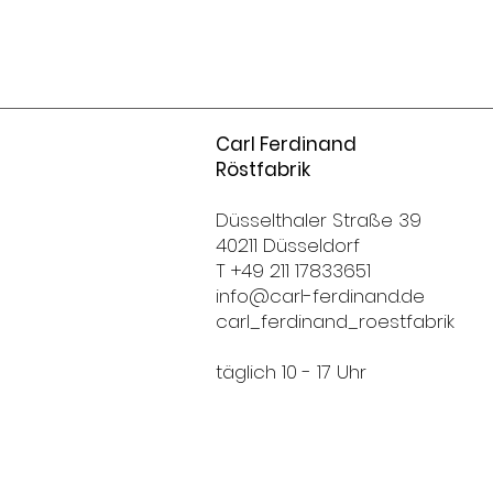
Carl Ferdinand
Röstfabrik
Düsselthaler Straße 39
40211 Düsseldorf
T +49 211 17833651
info@carl-ferdinand.de
carl_ferdinand_roestfabrik
täglich 10 - 17 Uhr