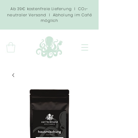
Ab 39€ kostenfreie Lieferung I CO
-
2
neutraler Versand I Abholung im Café
möglich