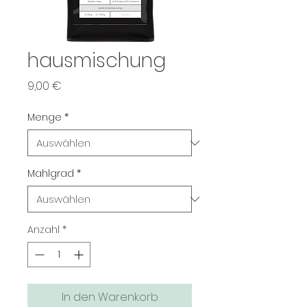
hausmischung
Preis
9,00 €
Menge
*
Mahlgrad
*
Anzahl
*
In den Warenkorb