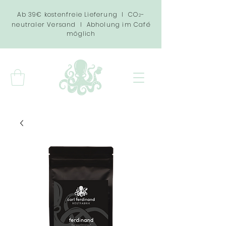
Ab 39€ kostenfreie Lieferung I CO
-
2
neutraler Versand I Abholung im Café
möglich