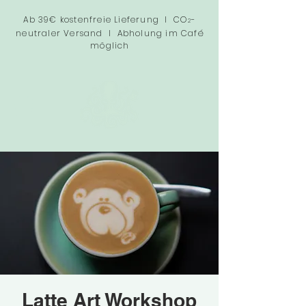
Ab 39€ kostenfreie Lieferung I CO
-
2
neutraler Versand I Abholung im Café
möglich
Latte Art Workshop