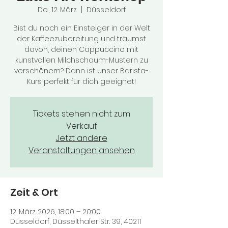
Do., 12. März
  |  
Düsseldorf
Bist du noch ein Einsteiger in der Welt
der Kaffeezubereitung und träumst
davon, deinen Cappuccino mit
kunstvollen Milchschaum-Mustern zu
verschönern? Dann ist unser Barista-
Kurs perfekt für dich geeignet!
Tickets stehen nicht zum
Verkauf
Jetzt andere
Veranstaltungen ansehen
Zeit & Ort
12. März 2026, 18:00 – 20:00
Düsseldorf, Düsselthaler Str. 39, 40211