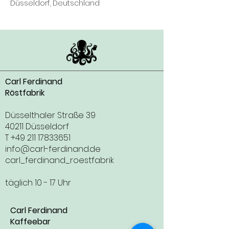
Düsseldorf, Deutschland
Carl Ferdinand
Röstfabrik
Düsselthaler Straße 39
40211 Düsseldorf
T
+49 211 17833651
info@carl-ferdinand.de
carl_ferdinand_roestfabrik
täglich 10 - 17 Uhr
Carl Ferdinand
Kaffeebar