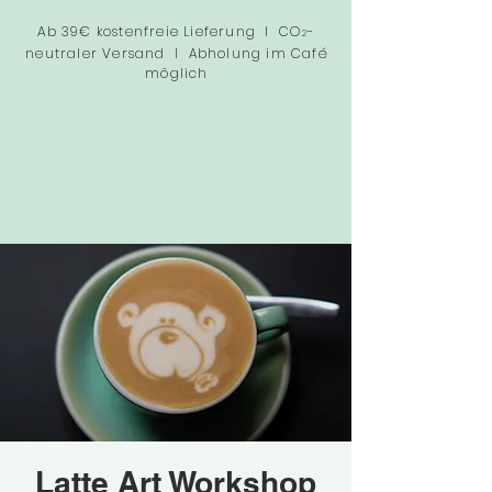
Ab 39€ kostenfreie Lieferung I CO
-
2
neutraler Versand I Abholung im Café
möglich
Latte Art Workshop