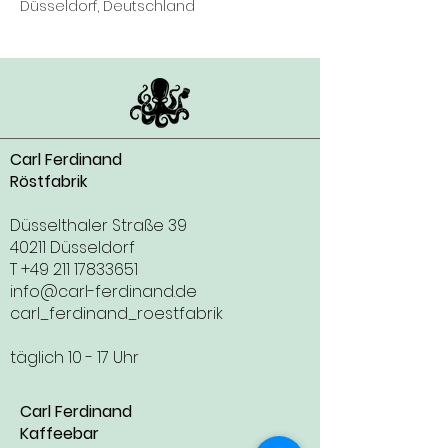
Düsseldorf, Deutschland
Carl Ferdinand
Röstfabrik
Düsselthaler Straße 39
40211 Düsseldorf
T
+49 211 17833651
info@carl-ferdinand.de
carl_ferdinand_roestfabrik
täglich 10 - 17 Uhr
Carl Ferdinand
Kaffeebar