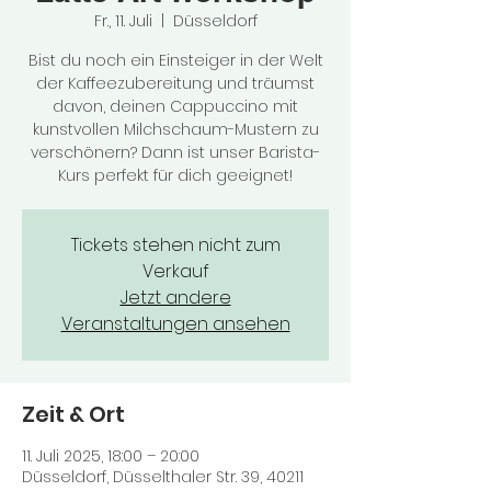
Fr., 11. Juli
  |  
Düsseldorf
Bist du noch ein Einsteiger in der Welt
der Kaffeezubereitung und träumst
davon, deinen Cappuccino mit
kunstvollen Milchschaum-Mustern zu
verschönern? Dann ist unser Barista-
Kurs perfekt für dich geeignet!
Tickets stehen nicht zum
Verkauf
Jetzt andere
Veranstaltungen ansehen
Zeit & Ort
11. Juli 2025, 18:00 – 20:00
Düsseldorf, Düsselthaler Str. 39, 40211