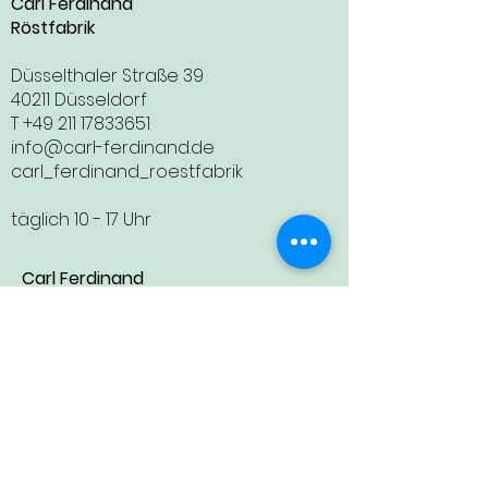
Carl Ferdinand
Röstfabrik
Düsselthaler Straße 39
40211 Düsseldorf
T
+49 211 17833651
info@carl-ferdinand.de
carl_ferdinand_roestfabrik
täglich 10 - 17 Uhr
Carl Ferdinand
Kaffeebar
Wupperstraße 3
40219 Düsseldorf
T
+49 211 17833739
info@carl-ferdinand.de
carl_ferdinand_roestfabrik