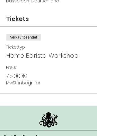
Düsseldorf, Deutschland
Tickets
Verkauf beendet
Tickettyp
Home Barista Workshop
Preis
75,00 €
MwSt. inbegriffen