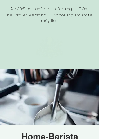
Ab 39€ kostenfreie Lieferung I CO
-
2
neutraler Versand I Abholung im Café
möglich
Home-Barista