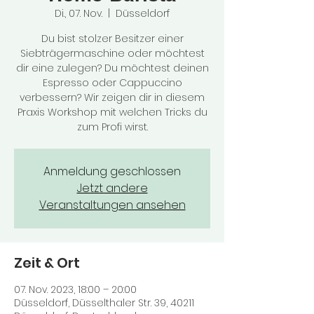
Di., 07. Nov.
  |  
Düsseldorf
Du bist stolzer Besitzer einer
Siebträgermaschine oder möchtest
dir eine zulegen? Du möchtest deinen
Espresso oder Cappuccino
verbessern? Wir zeigen dir in diesem
Praxis Workshop mit welchen Tricks du
zum Profi wirst.
Anmeldung geschlossen
Jetzt andere
Veranstaltungen ansehen
Zeit & Ort
07. Nov. 2023, 18:00 – 20:00
Düsseldorf, Düsselthaler Str. 39, 40211