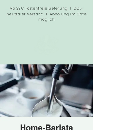
Ab 39€ kostenfreie Lieferung I CO
-
2
neutraler Versand I Abholung im Café
möglich
Home-Barista