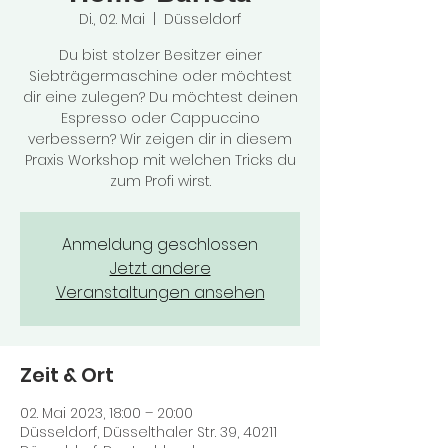
Di., 02. Mai
  |  
Düsseldorf
Du bist stolzer Besitzer einer
Siebträgermaschine oder möchtest
dir eine zulegen? Du möchtest deinen
Espresso oder Cappuccino
verbessern? Wir zeigen dir in diesem
Praxis Workshop mit welchen Tricks du
zum Profi wirst.
Anmeldung geschlossen
Jetzt andere
Veranstaltungen ansehen
Zeit & Ort
02. Mai 2023, 18:00 – 20:00
Düsseldorf, Düsselthaler Str. 39, 40211