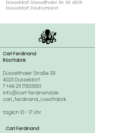
Düsseldorf, Düsselthaler Str. 39, 40211
Düsseldorf, Deutschland
Carl Ferdinand
Röstfabrik
Düsselthaler Straße 39
40211 Düsseldorf
T
+49 211 17833651
info@carl-ferdinand.de
carl_ferdinand_roestfabrik
täglich 10 - 17 Uhr
Carl Ferdinand