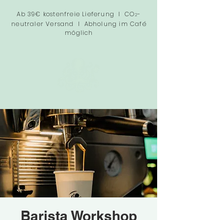
Ab 39€ kostenfreie Lieferung I CO
-
2
neutraler Versand I Abholung im Café
möglich
Barista Workshop