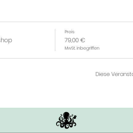
Preis
shop
79,00 €
MwSt. inbegriffen
Diese Veransta