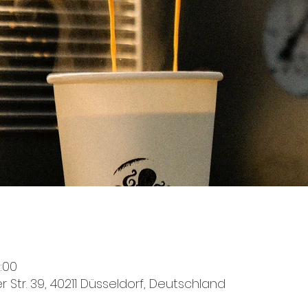
0:00
r Str. 39, 40211 Düsseldorf, Deutschland