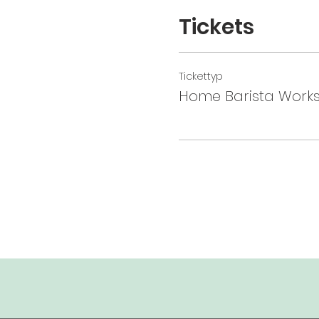
Tickets
Tickettyp
Home Barista Work