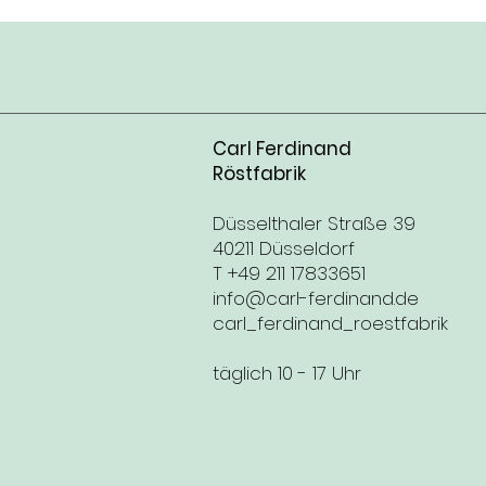
Carl Ferdinand
Röstfabrik
Düsselthaler Straße 39
40211 Düsseldorf
T +49 211 17833651
info@carl-ferdinand.de
carl_ferdinand_roestfabrik
täglich 10 - 17 Uhr