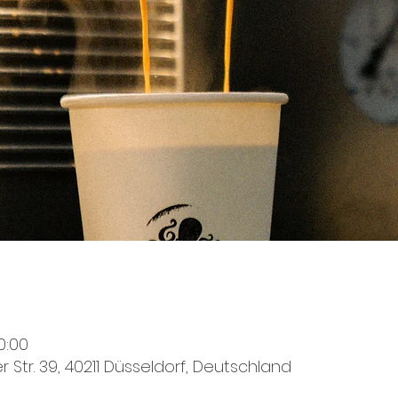
0:00
r Str. 39, 40211 Düsseldorf, Deutschland